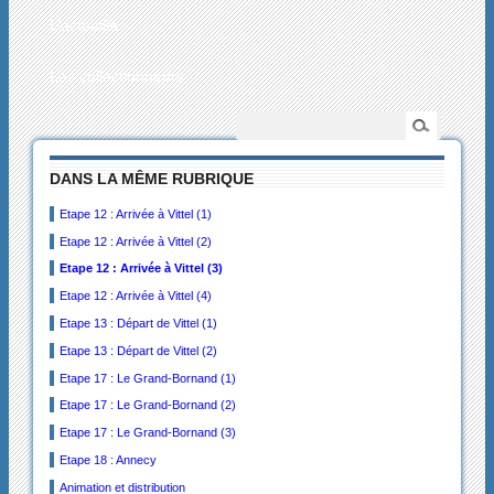
L’actualité
Les collectionneurs
DANS LA MÊME RUBRIQUE
Etape 12 : Arrivée à Vittel (1)
Etape 12 : Arrivée à Vittel (2)
Etape 12 : Arrivée à Vittel (3)
Etape 12 : Arrivée à Vittel (4)
Etape 13 : Départ de Vittel (1)
Etape 13 : Départ de Vittel (2)
Etape 17 : Le Grand-Bornand (1)
Etape 17 : Le Grand-Bornand (2)
Etape 17 : Le Grand-Bornand (3)
Etape 18 : Annecy
Animation et distribution