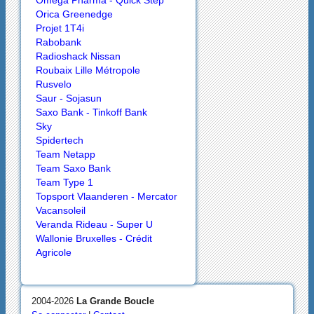
Orica Greenedge
Projet 1T4i
Rabobank
Radioshack Nissan
Roubaix Lille Métropole
Rusvelo
Saur - Sojasun
Saxo Bank - Tinkoff Bank
Sky
Spidertech
Team Netapp
Team Saxo Bank
Team Type 1
Topsport Vlaanderen - Mercator
Vacansoleil
Veranda Rideau - Super U
Wallonie Bruxelles - Crédit
Agricole
2004-2026
La Grande Boucle