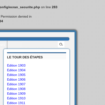
nfig/ecran_securite.php
on line
283
: Permission denied in
84
eurs
LE TOUR DES ÉTAPES
Edition 1903
Edition 1904
Edition 1905
Edition 1906
Edition 1907
Edition 1908
Edition 1909
Edition 1910
Edition 1911