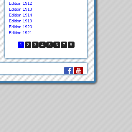
Edition 1912
Edition 1913
Edition 1914
Edition 1919
Edition 1920
Edition 1921
1
2
3
4
5
6
7
8