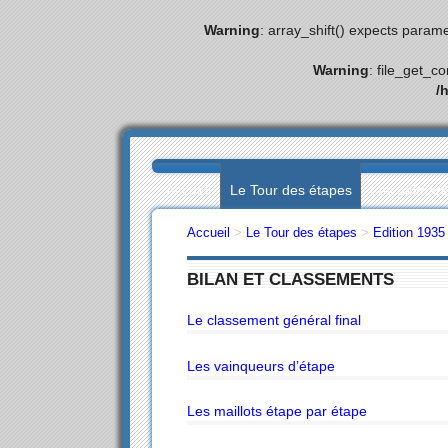
Warning
: array_shift() expects parame
Warning
: file_get_c
/
Accueil
Le Tour des étapes
Les palmar
Accueil
>
Le Tour des étapes
>
Edition 1935
BILAN ET CLASSEMENTS
Le classement général final
Les vainqueurs d’étape
Les maillots étape par étape