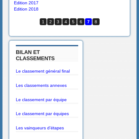
Edition 2017
Edition 2018
1
2
3
4
5
6
7
8
BILAN ET
CLASSEMENTS
Le classement général final
Les classements annexes
Le classement par équipe
Le classement par équipes
Les vainqueurs d’étapes