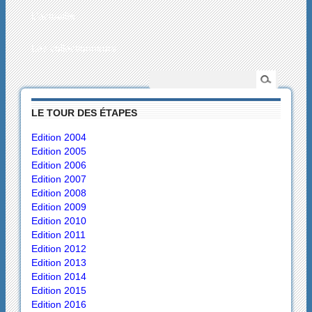
L’actualité
Les collectionneurs
LE TOUR DES ÉTAPES
Edition 2004
Edition 2005
Edition 2006
Edition 2007
Edition 2008
Edition 2009
Edition 2010
Edition 2011
Edition 2012
Edition 2013
Edition 2014
Edition 2015
Edition 2016