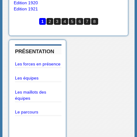
Edition 1920
Edition 1921
1
2
3
4
5
6
7
8
PRÉSENTATION
Les forces en présence
Les équipes
Les maillots des
équipes
Le parcours