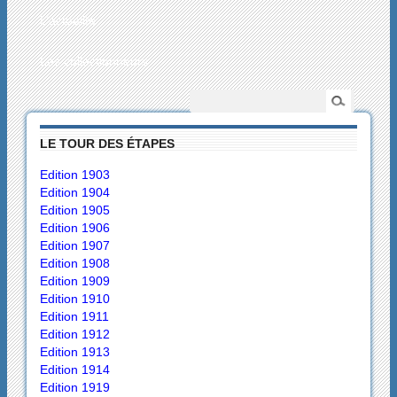
L’actualité
Les collectionneurs
LE TOUR DES ÉTAPES
Edition 1903
Edition 1904
Edition 1905
Edition 1906
Edition 1907
Edition 1908
Edition 1909
Edition 1910
Edition 1911
Edition 1912
Edition 1913
Edition 1914
Edition 1919