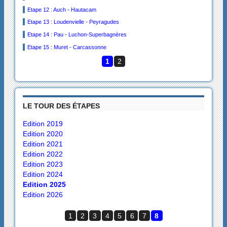
Etape 12 : Auch - Hautacam
Etape 13 : Loudenvielle - Peyragudes
Etape 14 : Pau - Luchon-Superbagnères
Etape 15 : Muret - Carcassonne
1
2
LE TOUR DES ÉTAPES
Edition 2019
Edition 2020
Edition 2021
Edition 2022
Edition 2023
Edition 2024
Edition 2025
Edition 2026
1
2
3
4
5
6
7
8