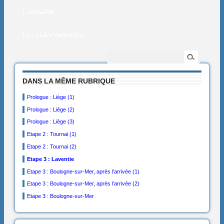
L’actualité
Les collectionneurs
DANS LA MÊME RUBRIQUE
Prologue : Liège (1)
Prologue : Liège (2)
Prologue : Liège (3)
Etape 2 : Tournai (1)
Etape 2 : Tournai (2)
Etape 3 : Laventie
Etape 3 : Boulogne-sur-Mer, après l’arrivée (1)
Etape 3 : Boulogne-sur-Mer, après l’arrivée (2)
Etape 3 : Boulogne-sur-Mer