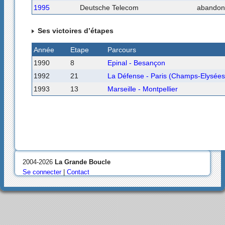
1995
Deutsche Telecom
abandon
Ses victoires d’étapes
Année
Etape
Parcours
1990
8
Epinal - Besançon
1992
21
La Défense - Paris (Champs-Elysées
1993
13
Marseille - Montpellier
2004-2026
La Grande Boucle
Se connecter
|
Contact