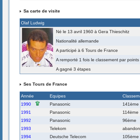
Sa carte de visite
Olaf Ludwig
Né le 13 avril 1960 à Gera Thieschitz
Nationalité allemande
A participé à 6 Tours de France
A remporté 1 fois le classement par points
A gagné 3 étapes
Ses Tours de France
Année
Equipes
Classem
1990
Panasonic
141ème
1991
Panasonic
114ème
1992
Panasonic
96ème
1993
Telekom
abandon
1994
Deutsche Telecom
105ème